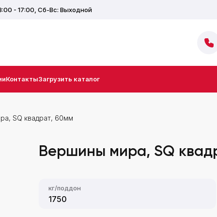
8:00 - 17:00,
Сб-Вс: Выходной
ии
Контакты
Загрузить каталог
ра, ЅQ квадрат, 60мм
Вершины мира, ЅQ квад
кг/поддон
1750