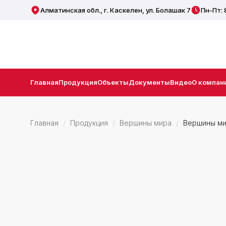
Алматинская обл., г. Каскелен, ул. Болашак 7
Пн-Пт: 
Главная
Продукция
Объекты
Документы
Видео
О компан
Главная
Продукция
Вершины мира
Вершины ми