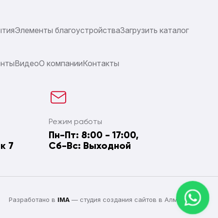
ытия
Элементы благоустройства
Загрузить каталог
енты
Видео
О компании
Контакты
Режим работы
Пн-Пт: 8:00 - 17:00,
к 7
Сб-Вс: Выходной
Разработано в
IMA
— студия создания сайтов в Алматы