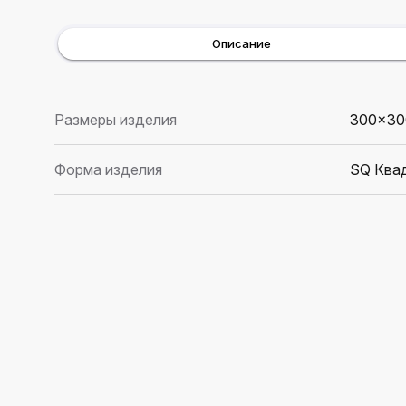
Описание
Размеры изделия
300×30
Форма изделия
SQ Ква