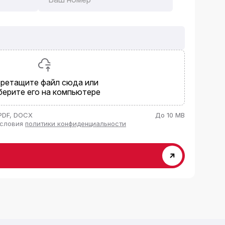
ретащите файл сюда или
берите его на компьютере
PDF, DOCX
До 10 MB
условия
политики конфиденциальности