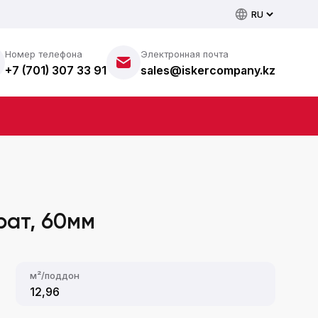
Номер телефона
Электронная почта
+7 (701) 307 33 91
sales@iskercompany.kz
рат, 60мм
м²/поддон
12,96