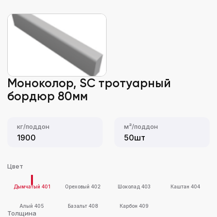
Моноколор, SC тротуарный
бордюр 80мм
кг/поддон
м²/поддон
1900
50шт
Цвет
Дымчатый 401
Ореховый 402
Шоколад 403
Каштан 404
Алый 405
Базальт 408
Карбон 409
Толщина