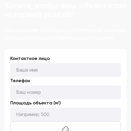
Хотите, чтобы ваш объект стал
историей успеха?
Мы поможем подобрать оптимальное решение
для архитектурного облика вашего здания
Контактное лицо
Телефон
Площадь объекта (м²)