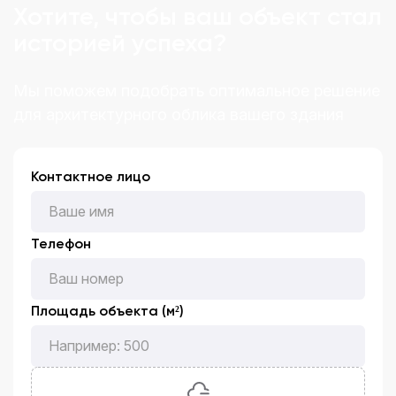
Хотите, чтобы ваш объект стал
историей успеха?
Мы поможем подобрать оптимальное решение
для архитектурного облика вашего здания
Контактное лицо
Телефон
Площадь объекта (м²)