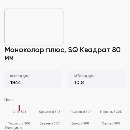
Моноколор плюс, SQ Квадрат 80
мм
кг/поддон
м²/поддон
1944
10,8
Цвет
Снег 301
Кремовый 303
Лимонный 304
Песочный 305
Терракота 306
Бежевый 307
Бирюза 308
Сапфир 309
Толщина