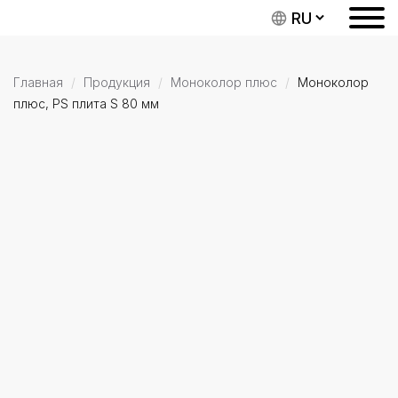
Главная
Продукция
Моноколор плюс
Моноколор
плюс, PS плита S 80 мм