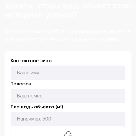
Хотите, чтобы ваш объект стал
историей успеха?
Мы поможем подобрать оптимальное решение
для архитектурного облика вашего здания
Контактное лицо
Телефон
Площадь объекта (м²)