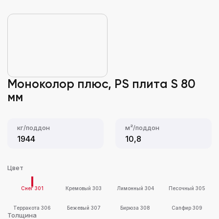
Моноколор плюс, PS плита S 80
мм
кг/поддон
м²/поддон
1944
10,8
Цвет
Снег 301
Кремовый 303
Лимонный 304
Песочный 305
Терракота 306
Бежевый 307
Бирюза 308
Сапфир 309
Толщина