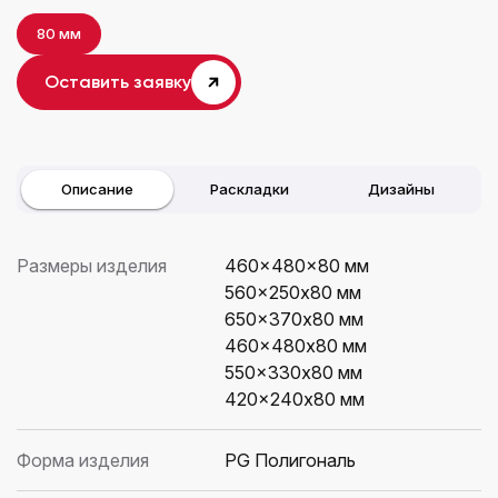
80 мм
Оставить заявку
Описание
Раскладки
Дизайны
Размеры изделия
460×480x80 мм
560×250x80 мм
650×370x80 мм
460×480x80 мм
550×330x80 мм
420×240x80 мм
Форма изделия
PG Полигональ