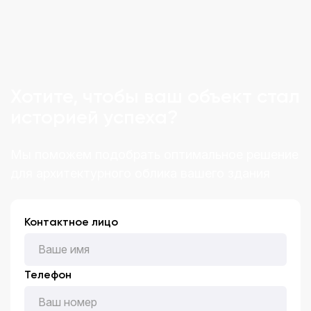
Хотите, чтобы ваш объект стал
историей успеха?
Мы поможем подобрать оптимальное решение
для архитектурного облика вашего здания
Контактное лицо
Телефон