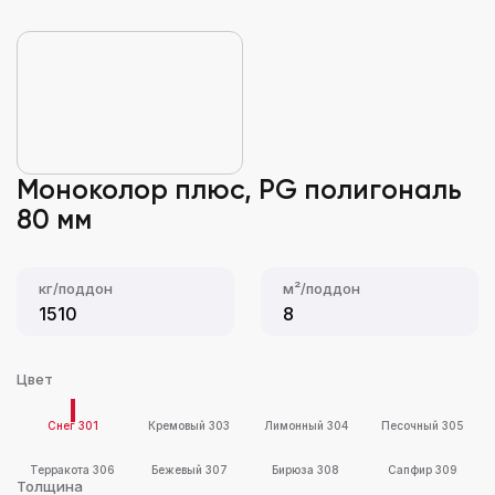
Моноколор плюс, PG полигональ
80 мм
кг/поддон
м²/поддон
1510
8
Цвет
Снег 301
Кремовый 303
Лимонный 304
Песочный 305
Терракота 306
Бежевый 307
Бирюза 308
Сапфир 309
Толщина