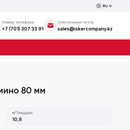
Номер телефона
Электронная почта
+7 (701) 307 33 91
sales@iskercompany.kz
мино 80 мм
м²/поддон
10,8