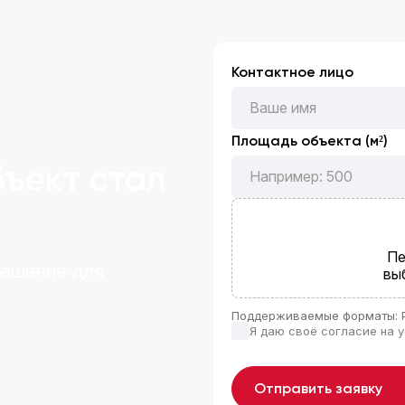
Контактное лицо
Площадь объекта (м²)
бъект стал
Пе
решение для
вы
Поддерживаемые форматы: 
Я даю своё согласие на 
Отправить заявку