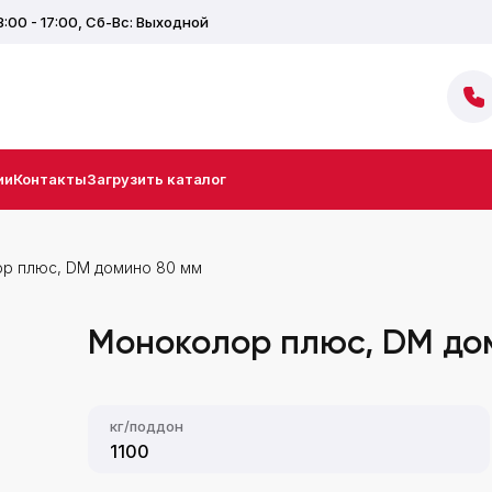
8:00 - 17:00,
Сб-Вс: Выходной
ии
Контакты
Загрузить каталог
р плюс, DM домино 80 мм
Моноколор плюс, DM до
кг/поддон
1100