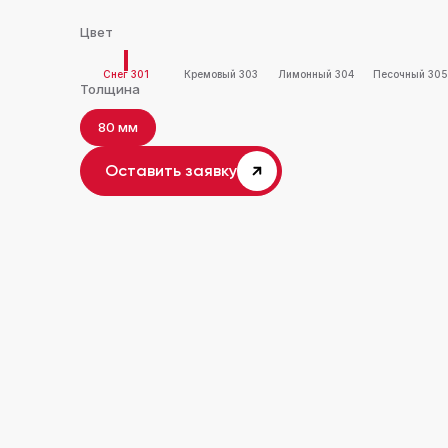
Цвет
Снег 301
Кремовый 303
Лимонный 304
Песочный 30
Толщина
80 мм
Оставить заявку