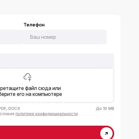
Телефон
ретащите файл сюда или
берите его на компьютере
PDF, DOCX
До 10 MB
условия
политики конфиденциальности