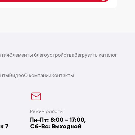
ытия
Элементы благоустройства
Загрузить каталог
енты
Видео
О компании
Контакты
Режим работы
Пн-Пт: 8:00 - 17:00,
к 7
Сб-Вс: Выходной