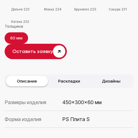
Дольче 223
Мокка 224
Брунелло 225
Сакура 231
Катана 232
Толщина
60 мм
Оставить заявку
Описание
Раскладки
Дизайны
Размеры изделия
450×300x60 мм
Форма изделия
PS Плита S