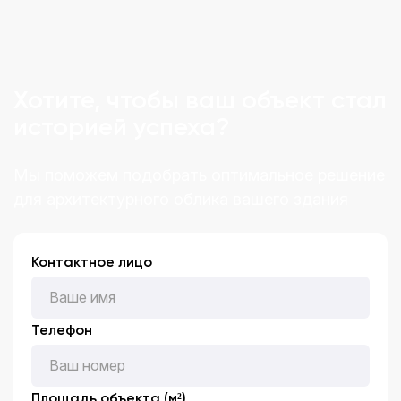
Хотите, чтобы ваш объект стал
историей успеха?
Мы поможем подобрать оптимальное решение
для архитектурного облика вашего здания
Контактное лицо
Телефон
Площадь объекта (м²)