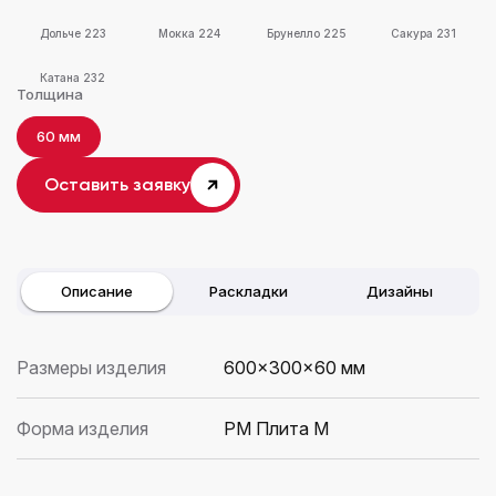
Дольче 223
Мокка 224
Брунелло 225
Сакура 231
Катана 232
Толщина
60 мм
Оставить заявку
Описание
Раскладки
Дизайны
Размеры изделия
600×300x60 мм
Форма изделия
PM Плита M