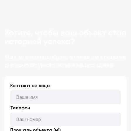
Хотите, чтобы ваш объект стал
историей успеха?
Мы поможем подобрать оптимальное решение
для архитектурного облика вашего здания
Контактное лицо
Телефон
Площадь объекта (м²)