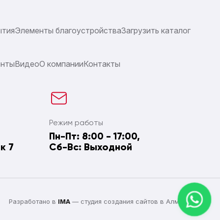
ытия
Элементы благоустройства
Загрузить каталог
енты
Видео
О компании
Контакты
Режим работы
Пн-Пт: 8:00 - 17:00,
к 7
Сб-Вс: Выходной
Разработано в
IMA
— студия создания сайтов в Алматы