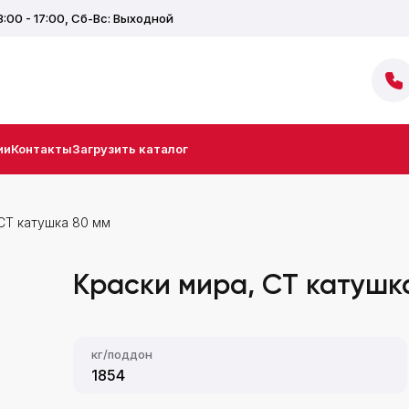
8:00 - 17:00,
Сб-Вс: Выходной
ии
Контакты
Загрузить каталог
CT катушка 80 мм
Краски мира, CT катушк
кг/поддон
1854