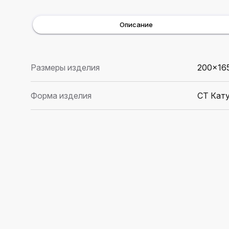
Описание
Размеры изделия
200×16
Форма изделия
CT Кат