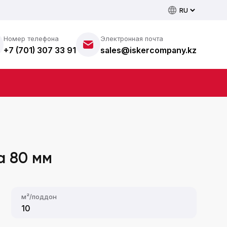
Номер телефона
Электронная почта
+7 (701) 307 33 91
sales@iskercompany.kz
а 80 мм
м²/поддон
10