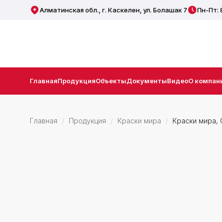
Алматинская обл., г. Каскелен, ул. Болашак 7
Пн-Пт: 
Главная
Продукция
Объекты
Документы
Видео
О компан
Главная
Продукция
Краски мира
Краски мира, 