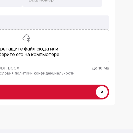
ретащите файл сюда или
берите его на компьютере
PDF, DOCX
До 10 MB
условия
политики конфиденциальности